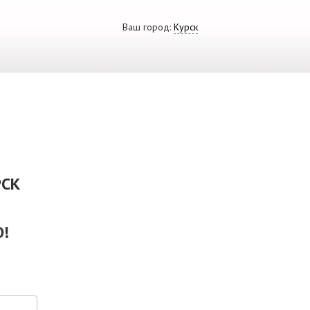
Ваш город:
Курск
ВИДЕО
СКАЧАТЬ ПРЕЗЕНТАЦИЮ
СРО И ЛИЦЕНЗИИ
РСК
!