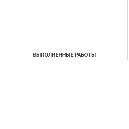
КАЗАТЬ ОБРАТНЫЙ ЗВОНОК
СКАЧАТЬ ПРЕЗЕНТАЦИЮ
ВЫПОЛНЕННЫЕ РАБОТЫ