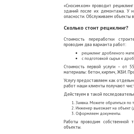
«Сносим.ком» проводит рециклинг
зданий после их демонтажа. У 
опасности. Обслуживаем объекты в
Сколько стоит рециклинг?
Стоимость переработки строит
проводим два варианта работ:
рециклинг дробленого мате
с подготовкой сырья к дро
Стоимость первой услуги – от 55
материалы: бетон, кирпич, ЖБИ. П
Услугу предоставляем как отдельн
работ наши клиенты получают чис
Действуем в такой последователь
Заявка. Можете обратиться по 
Инженер выезжает на объект (
Оформляем документы.
Работы проводим собственной т
объекты.