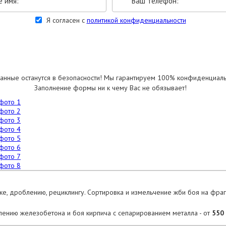
Я согласен с
политикой конфиденциальности
УКАЗАТЬ РАЗМЕРЫ
анные останутся в безопасности! Мы гарантируем 100% конфиденциаль
Заполнение формы ни к чему Вас не обязывает!
ке, дроблению, рециклингу. Сортировка и измельчение жби боя на фра
лению железобетона и боя кирпича с сепарированием металла - от
550 