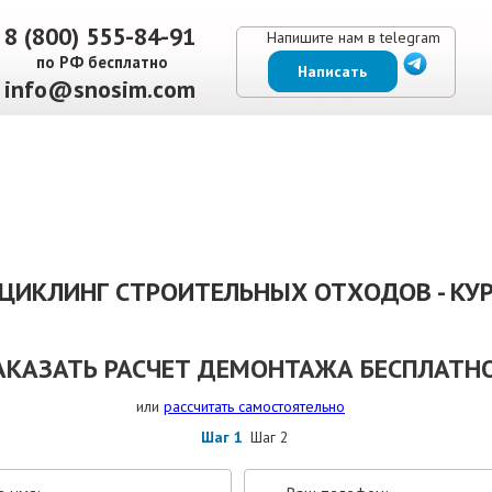
8 (800) 555-84-91
Напишите нам в telegram
по РФ бесплатно
Написать
info@snosim.com
ЕНЫ
ВЫПОЛНЕННЫЕ РАБОТЫ
КОНТАКТЫ
ОТЗЫВЫ КЛИЕНТОВ
ЦИКЛИНГ СТРОИТЕЛЬНЫХ ОТХОДОВ - КУ
АКАЗАТЬ РАСЧЕТ ДЕМОНТАЖА БЕСПЛАТНО
или
рассчитать самостоятельно
Шаг 1
Шаг 2