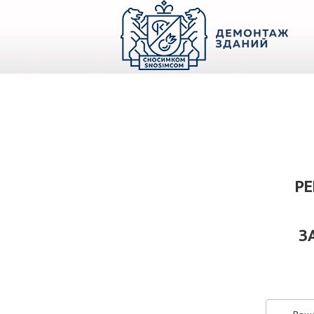
О КОМПАНИИ
ПАРК ТЕХНИКИ
НАШИ УСЛУГИ ▾
Ц
РЕ
З