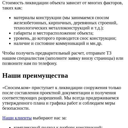
Стоимость ликвидации объекта зависит от многих факторов,
таких как:
материалы конструкции (мы занимаемся сносом
железобетонных, кирпичных, деревянных строений,
технологических металлоконструкций и т.д.);
габариты и месторасположение объекта;
уровень, до которого проводится снос конструкции;
наличие и состояние коммуникаций и мн.др.
Чтобы получить предварительный расчет, отправьте ТЗ
нашим специалистам (заполните заявку внизу страницы) или
позвоните нам по телефону.
Наши преимущества
«Сносим.ком» приступает к ликвидации сооружения только
после составления проектной документации и получения
соответствующих разрешений. Мы всегда придерживаемся
утвержденного плана и графика работ и соблюдаем меры
безопасности.
Наши клиенты
выбирают нас за:
комплексный подход к разбору конструкций;