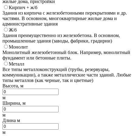
жилые дома, пристройки
Кирпич + ж/б
Здания из кирпича с железобетонными перекрытиями и др.
частями. В основном, многоквартирные жилые дома и
административные здания
Ж/б
Здания преимущественно из железобетона. В основном,
промышленные здания (заводы, фабрики, градирни)
Монолит
Монолитный железобетонный блок. Например, монолитный
фундамент или бетонные плиты.
Металл
Все типы металлоконструкций (трубы, резервуары,
коммуникации), а также металлические части зданий. Любые
типы металлов (как черные, так и цветные)
Высота, м
м
Ширина, м
м
Длина м
м