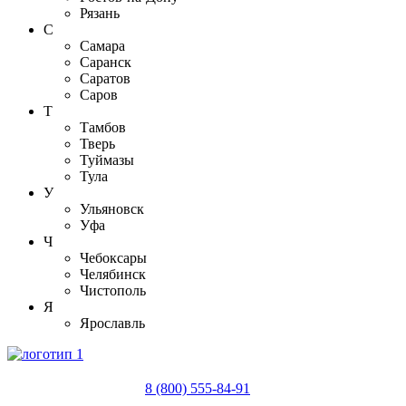
Рязань
С
Самара
Саранск
Саратов
Саров
Т
Тамбов
Тверь
Туймазы
Тула
У
Ульяновск
Уфа
Ч
Чебоксары
Челябинск
Чистополь
Я
Ярославль
8 (800) 555-84-91