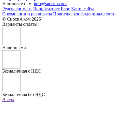
Напишите нам:
info@snosim.com
Редевелопмент
Вопрос-ответ
Блог
Карта сайта
О компании и реквизиты
Политика конфиденциальности
© Сносим.ком 2026
Варианты оплаты:
Наличными
Безналичная с НДС
Безналичная без НДС
Вверх