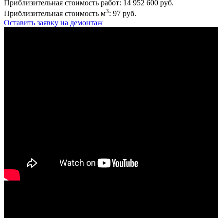
Приблизительная стоимость работ:
14 952 600
руб.
3
Приблизительная стоимость м
:
97
руб.
Оставить заявку на демонтаж