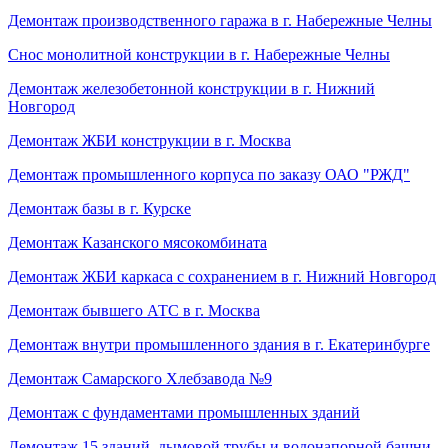
Демонтаж производственного гаража в г. Набережные Челны
Снос монолитной конструкции в г. Набережные Челны
Демонтаж железобетонной конструкции в г. Нижний
Новгород
Демонтаж ЖБИ конструкции в г. Москва
Демонтаж промышленного корпуса по заказу ОАО "РЖД"
Демонтаж базы в г. Курске
Демонтаж Казанского мясокомбината
Демонтаж ЖБИ каркаса с сохранением в г. Нижний Новгород
Демонтаж бывшего АТС в г. Москва
Демонтаж внутри промышленного здания в г. Екатеринбурге
Демонтаж Самарского Хлебзавода №9
Демонтаж с фундаментами промышленных зданий
Демонтаж 15 зданий, дымовой трубы и водонапорной башни