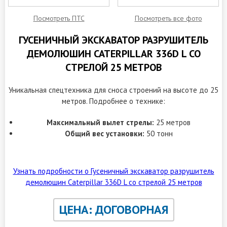
Посмотреть ПТС
Посмотреть все фото
ГУСЕНИЧНЫЙ ЭКСКАВАТОР РАЗРУШИТЕЛЬ
ДЕМОЛЮШИН CATERPILLAR 336D L СО
СТРЕЛОЙ 25 МЕТРОВ
Уникальная спецтехника для сноса строений на высоте до 25
метров. Подробнее о технике:
Максимальный вылет стрелы:
25 метров
Общий вес установки:
50 тонн
Узнать подробности о Гусеничный экскаватор разрушитель
демолюшин Caterpillar 336D L со стрелой 25 метров
ЦЕНА: ДОГОВОРНАЯ