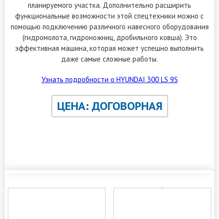
планируемого участка. Дополнительно расширить
функциональные возможности этой спецтехники можно с
помощью подключению различного навесного оборудования
(гидромолота, гидроножниц, дробильного ковша). Это
эффективная машина, которая может успешно выполнить
даже самые сложные работы.
Узнать подробности о HYUNDAI 300 LS 9S
ЦЕНА: ДОГОВОРНАЯ
ЗАКАЗАТЬ ОБРАТНЫЙ ЗВОНОК