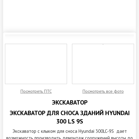
ЗАКАЗАТЬ ОБРАТНЫЙ ЗВОНОК
Посмотреть ПТС
Посмотреть все фото
ЭКСКАВАТОР
ЭКСКАВАТОР ДЛЯ СНОСА ЗДАНИЙ HYUNDAI
300 LS 9S
Экскаватор с клыком для сноса Hyundai 300LC-9S дает
возможность производить демонтаж сооружений высоты до