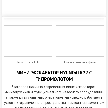
ЗАКАЗАТЬ ОБРАТНЫЙ ЗВОНОК
Посмотреть ПТС
Посмотреть все фото
МИНИ ЭКСКАВАТОР HYUNDAI R27 С
ГИДРОМОЛОТОМ
Благодаря наличию современных миниэкскаваторов,
минипогрузиков и функционального навесного оборудования,
а также штату опытных операторов мы успешно работаем в
условиях ограниченного пространства и выполняем демонтаж
внутри зданий. С применением гидромолотов мы