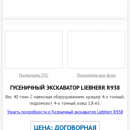
ЗАКАЗАТЬ ОБРАТНЫЙ ЗВОНОК
Посмотреть ПТС
Посмотреть все фото
ГУСЕНИЧНЫЙ ЭКСКАВАТОР LIEBHERR R938
Вес 40 тонн. С навесным оборудованием: крашер 4-х тонный,
гидромолот 4-х тонный, ковш 1,8 м3.
Узнать подробности о Гусеничный экскаватор Liebherr R938
ЦЕНА: ДОГОВОРНАЯ