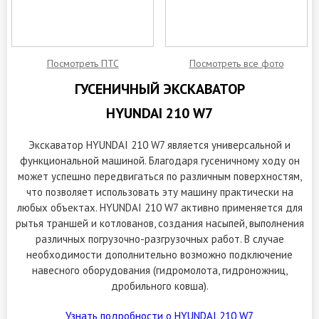
Посмотреть ПТС
Посмотреть все фото
ГУСЕНИЧНЫЙ ЭКСКАВАТОР
HYUNDAI 210 W7
Экскаватор HYUNDAI 210 W7 является универсальной и
функциональной машиной. Благодаря гусеничному ходу он
может успешно передвигаться по различным поверхностям,
что позволяет использовать эту машину практически на
любых объектах. HYUNDAI 210 W7 активно применяется для
рытья траншей и котлованов, создания насыпей, выполнения
различных погрузочно-разгрузочных работ. В случае
необходимости дополнительно возможно подключение
навесного оборудования (гидромолота, гидроножниц,
дробильного ковша).
Узнать подробности о HYUNDAI 210 W7