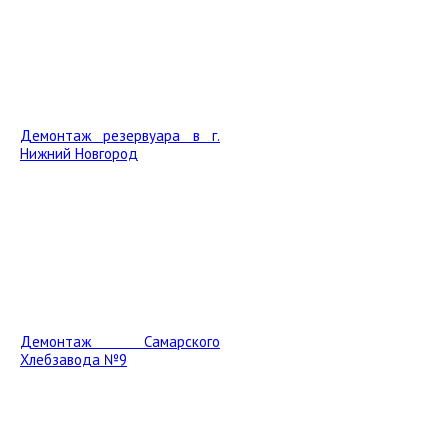
Демонтаж резервуара в г.
Нижний Новгород
Демонтаж Самарского
Хлебзавода №9