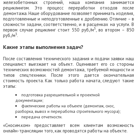
железобетонных строений, наша компания занимается
рециклингом. Это процесс переработки отходов после
демонтажа. Наше оборудование позволяет принимать изделия,
подготовленные и неподготовленные к дроблению. Отличие – в
сложности задачи, соответственно, и в расценках на услуги. В
3
первом случае рециклинг стоит 550 руб./м
, во втором – 850
3
руб./м
.
Какие этапы выполнения задач?
После составления технического задания и подачи заявки наш
специалист выезжает на объект. Оценивает его со стороны
технических возможностей демонтажа, требуемой мощности и
типов спецтехники. После этого дается окончательная
стоимость проекта. Как только работа начата, следуют такие
этапы:
подготовка разрешительной и проектной
документации;
фактические работы на объекте (демонтаж, снос,
разборка, вывоз и переработка строительного мусора);
передача отчетности.
«Сносим.ком» предоставляет всем клиентам возможность
онлайн-трансляции того, как проводятся работы на объекте.