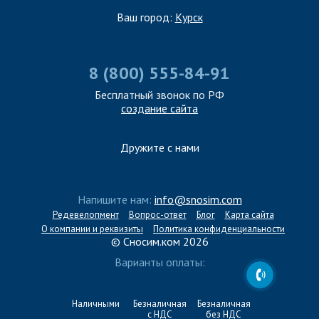
Ваш город:
Курск
8 (800) 555-84-91
Бесплатный звонок по РФ
создание сайта
Дружите с нами
Напишите нам:
info@snosim.com
Редевелопмент
Вопрос-ответ
Блог
Карта сайта
О компании и реквизиты
Политика конфиденциальности
© Сносим.ком 2026
Варианты оплаты:
Наличными
Безналичная
Безналичная
с НДС
без НДС