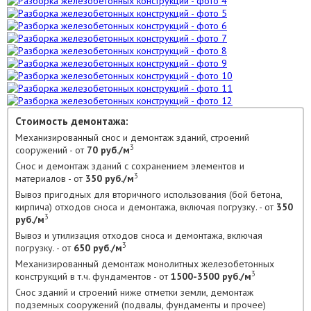
Стоимость демонтажа:
Механизированный снос и демонтаж зданий, строений
3
сооружений - от
70 руб./м
Снос и демонтаж зданий с сохранением элементов и
3
материалов - от
350 руб./м
Вывоз пригодных для вторичного использования (бой бетона,
кирпича) отходов сноса и демонтажа, включая погрузку. - от
350
3
руб./м
Вывоз и утилизация отходов сноса и демонтажа, включая
3
погрузку. - от
650 руб./м
Механизированный демонтаж монолитных железобетонных
3
конструкций в т.ч. фундаментов - от
1500-3500 руб./м
Снос зданий и строений ниже отметки земли, демонтаж
подземных сооружений (подвалы, фундаменты и прочее)