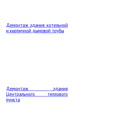
Демонтаж здания котельной
и кирпичной дымовой трубы
Демонтаж здания
Центрального теплового
пункта