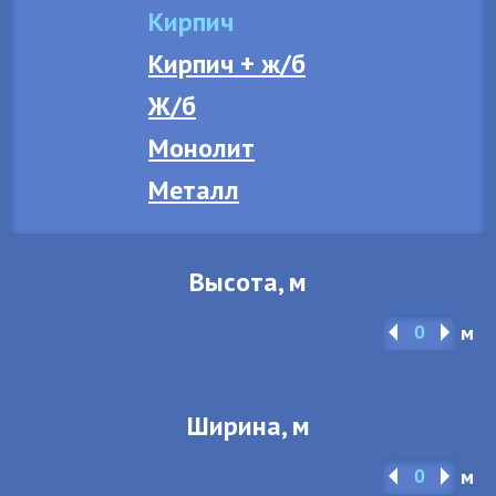
Кирпич
Кирпич + ж/б
Ж/б
Монолит
Металл
Высота, м
м
Ширина, м
м