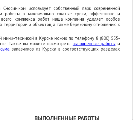
 Сносим.ком использует собственный парк современной
ти работы в максимально сжатые сроки, эффективно и
я всего комплекса работ наша компания уделяет особое
 территорий и объектов, а также бережному отношению к
 мини-техникой в Курске можно по телефону 8 (800) 555-
айте. Также вы можете посмотреть
выполненные работы
и
исьма
заказчиков из Курска в соответствующих разделах
КАЗАТЬ ОБРАТНЫЙ ЗВОНОК
СКАЧАТЬ ПРЕЗЕНТАЦИЮ
ВЫПОЛНЕННЫЕ РАБОТЫ