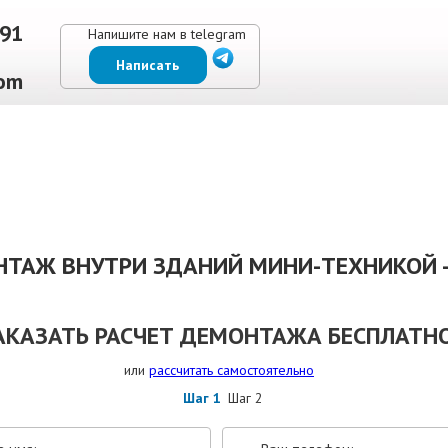
-91
Напишите нам в telegram
Написать
om
ЕНЫ
ВЫПОЛНЕННЫЕ РАБОТЫ
КОНТАКТЫ
ОТЗЫВЫ КЛИЕНТОВ
ТАЖ ВНУТРИ ЗДАНИЙ МИНИ-ТЕХНИКОЙ -
АКАЗАТЬ РАСЧЕТ ДЕМОНТАЖА БЕСПЛАТНО
или
рассчитать самостоятельно
Шаг 1
Шаг 2