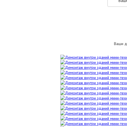
Ваши д