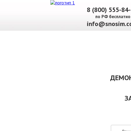
8 (800) 555-84
по РФ бесплатно
info@snosim.c
О КОМПАНИИ
ПАРК ТЕХНИКИ
НАШИ УСЛУГИ ▾
Ц
ДЕМОН
З