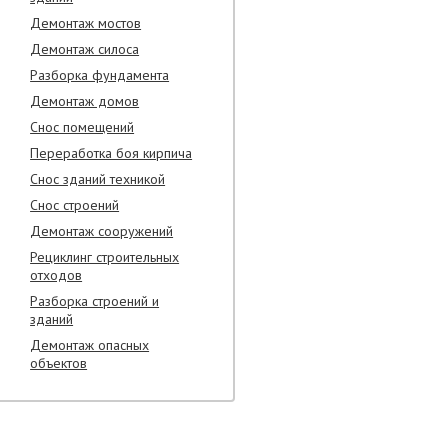
Демонтаж мостов
Демонтаж силоса
Разборка фундамента
Демонтаж домов
Снос помещений
Переработка боя кирпича
Снос зданий техникой
Снос строений
Демонтаж сооружений
Рециклинг строительных
отходов
Разборка строений и
зданий
Демонтаж опасных
объектов