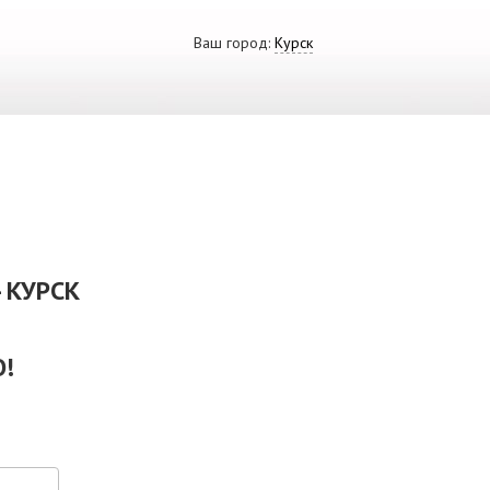
Ваш город:
Курск
ВИДЕО
СКАЧАТЬ ПРЕЗЕНТАЦИЮ
СРО И ЛИЦЕНЗИИ
 КУРСК
!