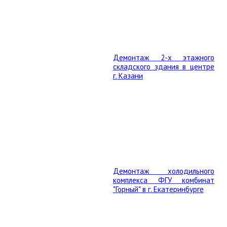
Демонтаж 2-х этажного
складского здания в центре
г. Казани
Демонтаж холодильного
комплекса ФГУ комбинат
"Горный" в г. Екатеринбурге