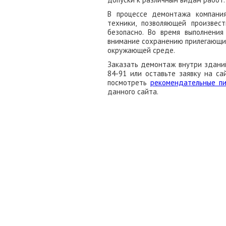
В процессе демонтажа компания
техники, позволяющей произвес
безопасно. Во время выполнени
внимание сохранению прилегающих
окружающей среде.
Заказать демонтаж внутри зданий
84-91 или оставьте заявку на с
посмотреть
рекомендательные п
данного сайта.
ЗА