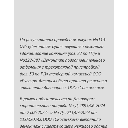
По результатам проведения закупок No113-
096 «Демонтаж существующего нежилого
здания. Здание конюшня (поз. 22 по ГП)» и
No122-887 «Демонтаж подготовительного
отделения с трехэтажной пристройкой
(поз. 30 по Г1)» тендерной комиссией ООО
«Русагро-Аткарск» было принято решение о
заключении договоров с ООО «Сносим.ком».
В рамках обязательств по Договорам
строительного подряда No Д-2893/06-2024
от 25.06.2024г. и No Д-3211/07-2024 от
11.07.2024г. ООО «Сносим.ком» выполнило
демонтаж существующего нежилого здания