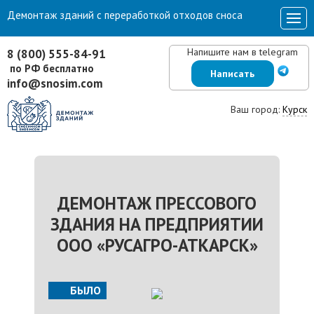
Демонтаж зданий с переработкой отходов сноса
Напишите нам в telegram
8 (800) 555-84-91
по РФ бесплатно
Написать
info@snosim.com
Ваш город:
Курск
ДЕМОНТАЖ ПРЕССОВОГО
ЗДАНИЯ НА ПРЕДПРИЯТИИ
ООО «РУСАГРО-АТКАРСК»
БЫЛО