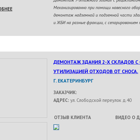
Демонтаж 7-этажного здания с рециклингом
Механизированно при помощи навесного обо
ОБНЕЕ
демонтаж надземной и подземной части здан
и ЖБИ на разные фракции, с сепарированием
ДЕМОНТАЖ ЗДАНИЯ 2-Х СКЛАДОВ С
УТИЛИЗАЦИЕЙ ОТХОДОВ ОТ СНОСА.
Г. ЕКАТЕРИНБУРГ
ЗАКАЗЧИК:
АДРЕС:
ул. Слободской переулок д.40
ОТЗЫВ КЛИЕНТА
ВИДЕО О 