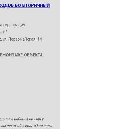
ХОДОВ ВО ВТОРИЧНЫЙ
я корпорация
ого"
, ул. Первомайская, 14
ДЕМОНТАЖЕ ОБЪЕКТА
лнялись работы по сносу
тельством объекта «Очистные