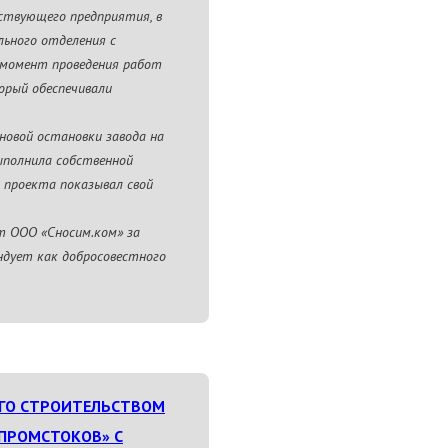
ствующего предприятия, в
льного отделения с
а момент проведения работ
орый обеспечивали
новой остановки завода на
ыполнила собственной
о проекта показывал свой
т ООО «Сносим.ком» за
ндует как добросовестного
ГО СТРОИТЕЛЬСТВОМ
ПРОМСТОКОВ» С