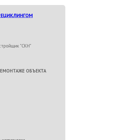
РЕЦИКЛИНГОМ
тройщик "СКН"
ДЕМОНТАЖЕ ОБЪЕКТА