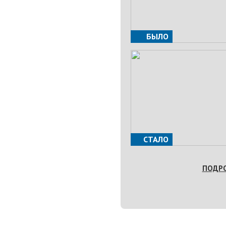
БЫЛО
СТАЛО
ПОДР