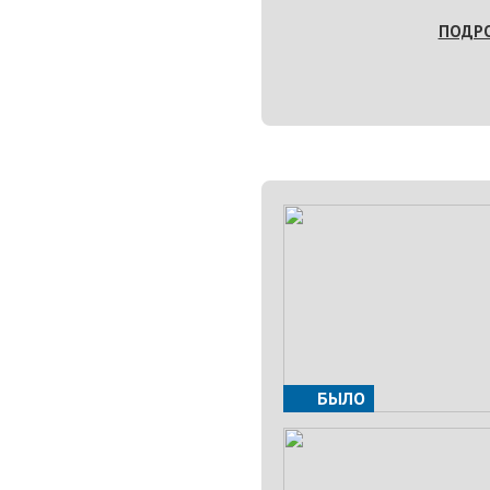
ПОДР
БЫЛО