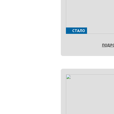
СТАЛО
ПОДР