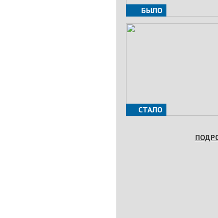
БЫЛО
СТАЛО
ПОДР