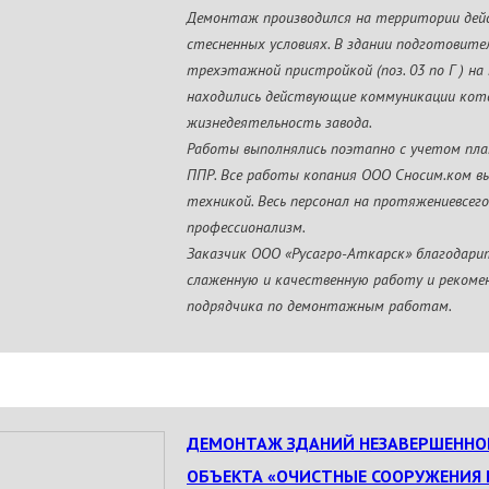
Демонтаж производился на территории дей
стесненных условиях. В здании подготовите
трехэтажной пристройкой (поз. 03 по Г ) н
находились действующие коммуникации кот
жизнедеятельность завода.
Работы выполнялись поэтапно с учетом пла
ППР. Все работы копания ООО Сносим.ком в
техникой. Весь персонал на протяжениевсег
профессионализм.
Заказчик ООО «Русагро-Аткарск» благодари
слаженную и качественную работу и рекоме
подрядчика по демонтажным работам.
ДЕМОНТАЖ ЗДАНИЙ НЕЗАВЕРШЕННО
ОБЪЕКТА «ОЧИСТНЫЕ СООРУЖЕНИЯ 