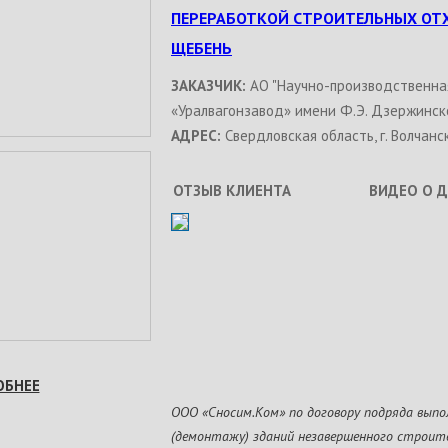
ПЕРЕРАБОТКОЙ СТРОИТЕЛЬНЫХ ОТ
ЩЕБЕНЬ
ЗАКАЗЧИК:
АО "Научно-производственна
«Уралвагонзавод» имени Ф.Э. Дзержинск
АДРЕС:
Свердловская область, г. Волчанск
ОТЗЫВ КЛИЕНТА
ВИДЕО О 
ОБНЕЕ
ООО «Сносим.Ком» по договору подряда выпо
(демонтажу) зданий незавершенного строи