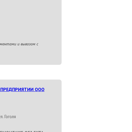
ментами и вывозом с
 ПРЕДПРИЯТИИ ООО
л. Гоголя