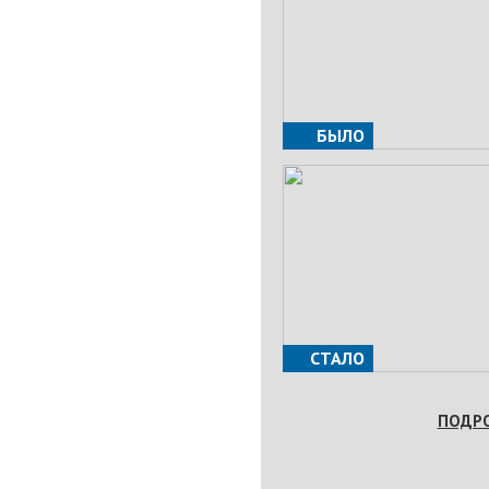
БЫЛО
СТАЛО
ПОДР