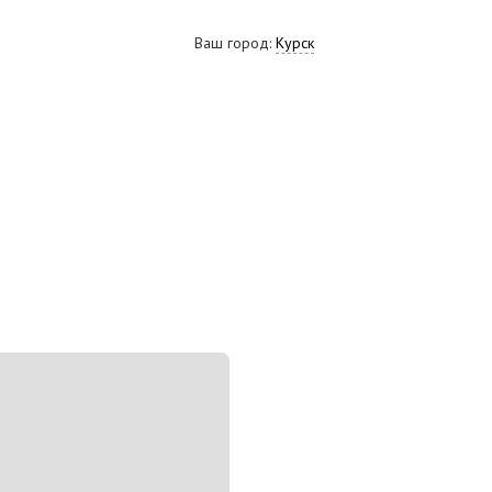
Ваш город:
Курск
ВИДЕО
СКАЧАТЬ ПРЕЗЕНТАЦИЮ
СРО И ЛИЦЕНЗИИ