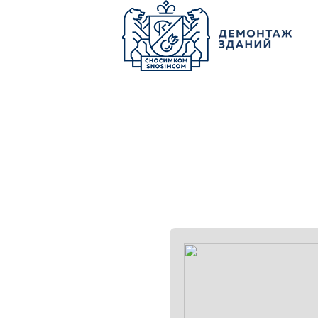
О КОМПАНИИ
ПАРК ТЕХНИКИ
НАШИ УСЛУГИ ▾
Ц