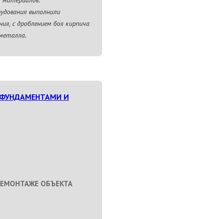
 материалов.
рудования выполнили
ия, с дроблением боя кирпича
 металла.
 ФУНДАМЕНТАМИ И
ДЕМОНТАЖЕ ОБЪЕКТА