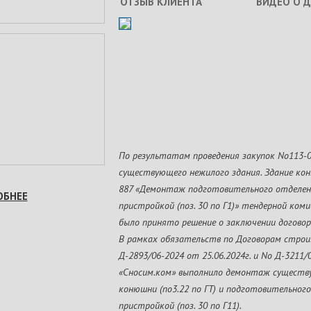
ОТЗЫВ КЛИЕНТА
ВИДЕО О 
По результатам проведения закупок No113
существующего нежилого здания. Здание коню
887 «Демонтаж подготовительного отделе
ОБНЕЕ
пристройкой (поз. 30 по Г1)» тендерной ком
было принято решение о заключении договор
В рамках обязательств по Договорам строи
Д-2893/06-2024 от 25.06.2024г. и No Д-3211/
«Сносим.ком» выполнило демонтаж существ
конюшни (по3.22 по ГТ) и подготовительно
пристройкой (поз. 30 по Г11).