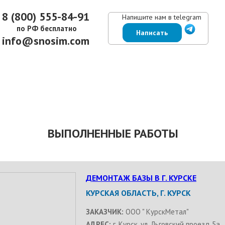
8 (800) 555-84-91
Напишите нам в telegram
по РФ бесплатно
Написать
info@snosim.com
ЕНЫ
ВЫПОЛНЕННЫЕ РАБОТЫ
КОНТАКТЫ
ОТЗЫВЫ КЛИЕНТОВ
ВЫПОЛНЕННЫЕ РАБОТЫ
ДЕМОНТАЖ БАЗЫ В Г. КУРСКЕ
КУРСКАЯ ОБЛАСТЬ, Г. КУРСК
ЗАКАЗЧИК:
ООО " КурскМетал"
АДРЕС:
г. Курск, ул. Льговский проезд 5а